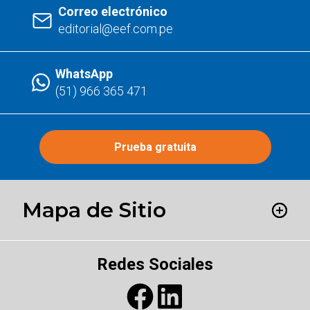
Correo electrónico
editorial@eef.com.pe
WhatsApp
(51) 966 365 471
Prueba gratuita
Mapa de Sitio
Redes Sociales