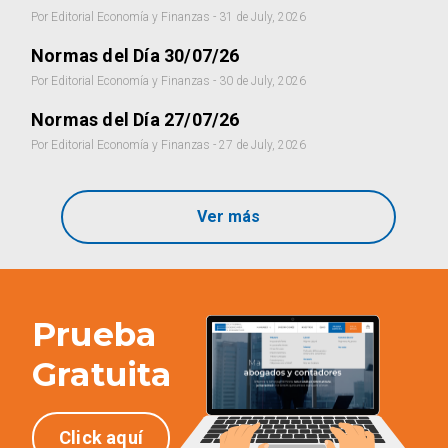
Por Editorial Economía y Finanzas - 31 de July, 2026
Normas del Día 30/07/26
Por Editorial Economía y Finanzas - 30 de July, 2026
Normas del Día 27/07/26
Por Editorial Economía y Finanzas - 27 de July, 2026
Ver más
Prueba
Gratuita
Click aquí