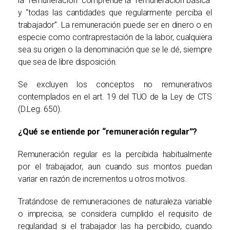
la “remuneración” comprende la “remuneración básica”
y “todas las cantidades que regularmente perciba el
trabajador”. La remuneración puede ser en dinero o en
especie como contraprestación de la labor, cualquiera
sea su origen o la denominación que se le dé, siempre
que sea de libre disposición.
Se excluyen los conceptos no remunerativos
contemplados en el art. 19 del TUO de la Ley de CTS
(D.Leg. 650).
¿Qué se entiende por “remuneración regular”?
Remuneración regular es la percibida habitualmente
por el trabajador, aun cuando sus montos puedan
variar en razón de incrementos u otros motivos.
Tratándose de remuneraciones de naturaleza variable
o imprecisa, se considera cumplido el requisito de
regularidad si el trabajador las ha percibido, cuando