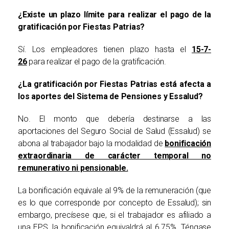
¿Existe un plazo límite para realizar el pago de la
gratificación por Fiestas Patrias?
Sí. Los empleadores tienen plazo hasta el
15-7-
26
para realizar el pago de la gratificación.
¿La gratificación por Fiestas Patrias está afecta a
los aportes del Sistema de Pensiones y Essalud?
No. El monto que debería destinarse a las
aportaciones del Seguro Social de Salud (Essalud) se
abona al trabajador bajo la modalidad de
bonificación
extraordinaria de carácter temporal no
remunerativo ni pensionable.
La bonificación equivale al 9% de la remuneración (que
es lo que corresponde por concepto de Essalud); sin
embargo, precísese que, si el trabajador es afiliado a
una EPS, la bonificación equivaldrá al 6.75%. Téngase