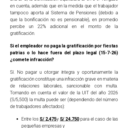
en cuenta, además que en la medida que el trabajador
tampoco aporta al Sistema de Pensiones (debido a
que la bonificación no es pensionable), en promedio
percibe un 22% adicional en el monto de la
gratificación.
Si el empleador no paga la gratificación por fiestas
patrias o lo hace fuera del plazo legal (15-7-26)
¿comete infracción?
Sí.
No pagar u otorgar íntegra y oportunamente la
gratificación constituye una infracción grave en materia
de relaciones laborales, sancionable con multa.
Tomando en cuenta el valor de la UIT del año 2026
(S/5,500) la multa puede ser (dependiendo del número
de trabajadores afectados):
Entre los
S/ 2,475
y
S/ 24,750
para el caso de las
pequeñas empresas y