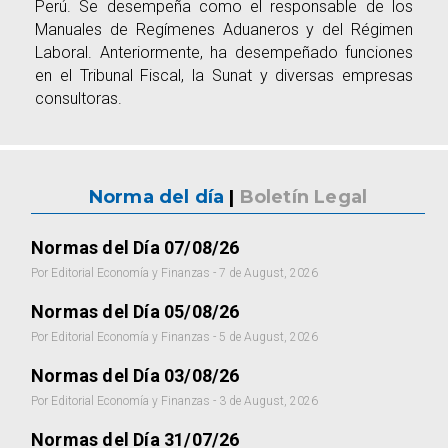
Perú. Se desempeña como el responsable de los
Manuales de Regímenes Aduaneros y del Régimen
Laboral. Anteriormente, ha desempeñado funciones
en el Tribunal Fiscal, la Sunat y diversas empresas
consultoras.
Norma del día
|
Boletín Legal
Normas del Día 07/08/26
Por Editorial Economía y Finanzas - 7 de August, 2026
Normas del Día 05/08/26
Por Editorial Economía y Finanzas - 5 de August, 2026
Normas del Día 03/08/26
Por Editorial Economía y Finanzas - 3 de August, 2026
Normas del Día 31/07/26