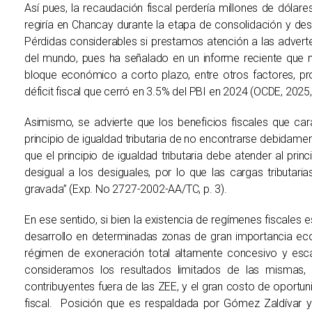
Así pues, la recaudación fiscal perdería millones de dóla
regiría en Chancay durante la etapa de consolidación y des
Pérdidas considerables si prestamos atención a las adve
del mundo, pues ha señalado en un informe reciente que n
bloque económico a corto plazo, entre otros factores, p
déficit fiscal que cerró en 3.5% del PBI en 2024 (OCDE, 2025,
Asimismo, se advierte que los beneficios fiscales que cara
principio de igualdad tributaria de no encontrarse debidament
que el principio de igualdad tributaria debe atender al princi
desigual a los desiguales, por lo que las cargas tributari
gravada” (Exp. No 2727-2002-AA/TC, p. 3).
En ese sentido, si bien la existencia de regímenes fiscales 
desarrollo en determinadas zonas de gran importancia eco
régimen de exoneración total altamente concesivo y esc
consideramos los resultados limitados de las mismas, 
contribuyentes fuera de las ZEE, y el gran costo de oportu
fiscal. Posición que es respaldada por Gómez Zaldívar y