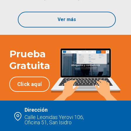
Ver más
Prueba
Gratuita
Click aquí
Dirección
Calle Leonidas Yerovi 106,
Oficina 51, San Isidro