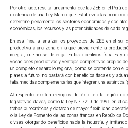
Por otro lado, resulta fundamental que las ZEE en el Perú c
existencia de una Ley Marco que establezca las condicion
determine plenamente los sectores económicos y sociales q
económicas, los recursos y las potencialidades de cada reg
En esa línea, al analizar los proyectos de ZEE en el sur 
productiva a una zona en la que previamente la producción
integral, que no se detenga en los incentivos fiscales y
vocaciones productivas y ventajas competitivas propias de la
un completo desarrollo regional, como se pretende con el pu
planes a futuro, no bastará con beneficios fiscales y aduan
falta medidas complementarias que integren una auténtica “po
Al respecto, existen ejemplos de éxito en la región c
legislativas claves, como la Ley N.º 7210 de 1991 en el cas
trabas burocráticas y dotaron de mayor flexibilidad operat
o la Ley de Fomento de las zonas francas en República D
divisas otorgando beneficios hacia la industria, y limita