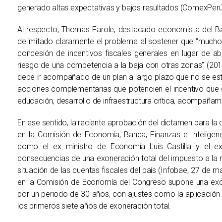
generado altas expectativas y bajos resultados (ComexPerú
Al respecto, Thomas Farole, destacado economista del Ba
delimitado claramente el problema al sostener que “much
concesión de incentivos fiscales generales en lugar de a
riesgo de una competencia a la baja con otras zonas” (2011
debe ir acompañado de un plan a largo plazo que no se estan
acciones complementarias que potencien el incentivo que co
educación, desarrollo de infraestructura crítica, acompañami
En ese sentido, la reciente aprobación del dictamen para 
en la Comisión de Economía, Banca, Finanzas e Inteligen
como el ex ministro de Economía Luis Castilla y el ex 
consecuencias de una exoneración total del impuesto a la 
situación de las cuentas fiscales del país (Infobae, 27 de
en la Comisión de Economía del Congreso supone una exone
por un periodo de 30 años, con ajustes como la aplicación
los primeros siete años de exoneración total.