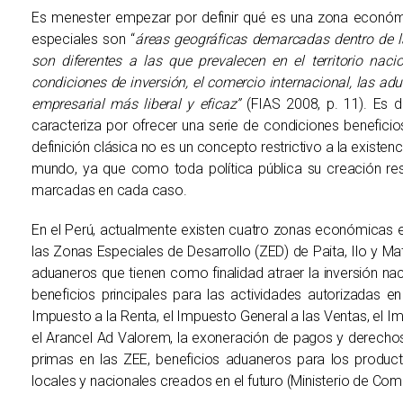
Es menester empezar por definir qué es una zona económi
especiales son “
áreas geográficas demarcadas dentro de l
son diferentes a las que prevalecen en el territorio naci
condiciones de inversión, el comercio internacional, las adu
empresarial más liberal y eficaz”
(FIAS 2008, p. 11). Es d
caracteriza por ofrecer una serie de condiciones beneficios
definición clásica no es un concepto restrictivo a la exist
mundo, ya que como toda política pública su creación res
marcadas en cada caso.
En el Perú, actualmente existen cuatro zonas económicas 
las Zonas Especiales de Desarrollo (ZED) de Paita, Ilo y Mat
aduaneros que tienen como finalidad atraer la inversión na
beneficios principales para las actividades autorizadas
Impuesto a la Renta, el Impuesto General a las Ventas, el 
el Arancel Ad Valorem, la exoneración de pagos y derechos
primas en las ZEE, beneficios aduaneros para los produc
locales y nacionales creados en el futuro (Ministerio de Com