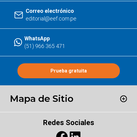
Correo electrónico
editorial@eef.com.pe
WhatsApp
(51) 966 365 471
Prueba gratuita
Mapa de Sitio
Redes Sociales