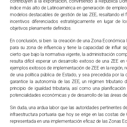
contribuyen a la exportación, convirtiendo a República D
índice más alto de Latinoamérica en generación de empleo 
modelos destacables de gestión de las ZEE, resaltando el f
incentivos diferenciados estratégicamente en lugar de l
objetivos plenamente definidos.
En conclusión, si bien la creación de una Zona Económica 
para su zona de influencia y tiene la capacidad de influir 
cierto que bajo la normativa vigente, la administración comp
resulta difícil esperar un desarrollo exitoso de una ZEE e
ejemplos exitosos de implementación de ZEE en la región, 
de una política pública de Estado, y sea precedida por l
garantice la autonomía de las ZEE, un régimen tributario d
principio de igualdad tributaria, así como una planificaci
potencialidades económicas y de desarrollo de las áreas de 
Sin duda, una ardua labor que las autoridades pertinentes 
infraestructura portuaria que hoy se erige en las costas d
representada en una implementación eficaz de las Zonas Ec