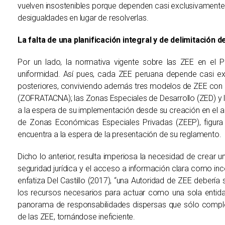
vuelven insostenibles porque dependen casi exclusivamente d
desigualdades en lugar de resolverlas.
La falta de una planificación integral y de delimitación d
Por un lado, la normativa vigente sobre las ZEE en el P
uniformidad. Así pues, cada ZEE peruana depende casi ex
posteriores, conviviendo además tres modelos de ZEE con m
(ZOFRATACNA); las Zonas Especiales de Desarrollo (ZED) y
a la espera de su implementación desde su creación en el 
de Zonas Económicas Especiales Privadas (ZEEP), figura 
encuentra a la espera de la presentación de su reglamento.
Dicho lo anterior, resulta imperiosa la necesidad de crear 
seguridad jurídica y el acceso a información clara como inc
enfatiza Del Castillo (2017), “una Autoridad de ZEE deber
los recursos necesarios para actuar como una sola entida
panorama de responsabilidades dispersas que sólo complejiz
de las ZEE, tornándose ineficiente.