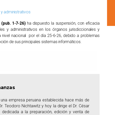
y administrativos
(pub. 1-7-26)
ha dispuesto la suspensión, con eficacia
es y administrativos en los órganos jurisdiccionales y
 a nivel nacional por el día 25-6-26, debido a problemas
pción de sus principales sistemas informáticos.
nanzas
es una empresa peruana establecida hace más de
r. Teodoro Nichtawitz y hoy la dirige el Dr. César
 dedicada a la preparación, edición y venta de