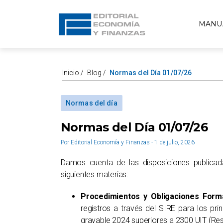
MANU
Inicio
/
Blog
/
Normas del Día 01/07/26
Normas del día
Normas del Día 01/07/26
Por Editorial Economía y Finanzas - 1 de julio, 2026
Damos cuenta de las disposiciones publicadas
siguientes materias:
Procedimientos y Obligaciones Form
registros a través del SIRE para los pri
gravable 2024 superiores a 2300 UIT (R