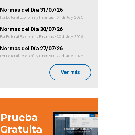
Normas del Día 31/07/26
Por Editorial Economía y Finanzas - 31 de July, 2026
Normas del Día 30/07/26
Por Editorial Economía y Finanzas - 30 de July, 2026
Normas del Día 27/07/26
Por Editorial Economía y Finanzas - 27 de July, 2026
Ver más
Prueba
Gratuita