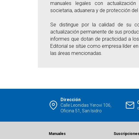
manuales legales con actualización p
societaria, aduanera y de protección del
Se distingue por la calidad de su co
actualización permanente de sus producto
informes que dotan de practicidad a lo
Editorial se sitúe como empresa líder en 
las áreas mencionadas.
Dirección
Calle Leonidas Yerovi 106,
Oficina 51, San Isidro
Manuales
Suscripcione