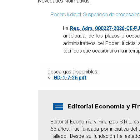
Novedades Normativas:
Poder Judicial: Suspensión de procesales 
La
Res. Adm. 000227-2026-CE-PJ
anticipada, de los plazos procesal
administrativos del Poder Judicial
técnicos que ocasionaron la interru
Descargas disponibles:
ND-1-7-26.pdf
Editorial Economía y Fi
Editorial Economía y Finanzas S.R.L. 
55 años. Fue fundada por iniciativa del D
Talledo. Desde su fundación ha estado