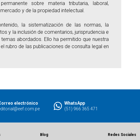
ermanente sobre materia tributaria, laboral,
 mercado y de la propiedad intelectual.
ntenido, la sistematización de las normas, la
s y la inclusión de comentarios, jurisprudencia e
s temas abordados. Ello ha permitido que nuestra
el rubro de las publicaciones de consulta legal en
Correo electrónico
WhatsApp
editorial@eef.com.pe
(51) 966 365 471
s
Blog
Redes Sociales