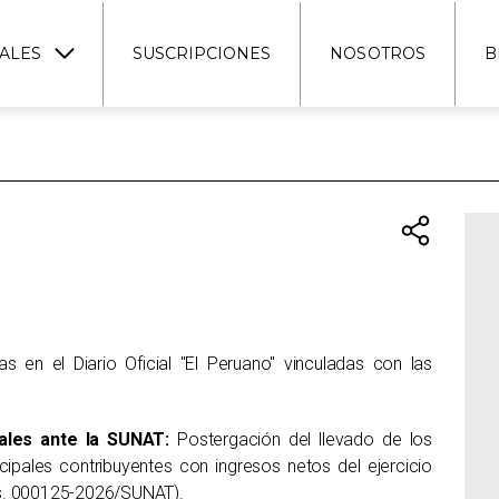
ALES
SUSCRIPCIONES
NOSOTROS
B
 en el Diario Oficial "El Peruano" vinculadas con las
ales ante la SUNAT:
Postergación del llevado de los
ncipales contribuyentes con ingresos netos del ejercicio
es. 000125-2026/SUNAT).