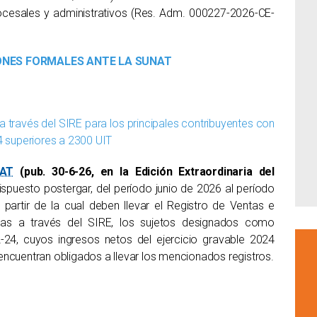
ocesales y administrativos (Res. Adm. 000227-2026-CE-
ONES FORMALES ANTE LA SUNAT
a través del SIRE para los principales contribuyentes con
4 superiores a 2300 UIT
NAT
(pub. 30-6-26, en la Edición Extraordinaria del
spuesto postergar, del período junio de 2026 al período
partir de la cual deben llevar el Registro de Ventas e
as a través del SIRE, los sujetos designados como
2-24, cuyos ingresos netos del ejercicio gravable 2024
encuentran obligados a llevar los mencionados registros.