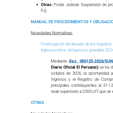
Otras:
Poder Judicial: Suspensión de pr
PJ).
MANUAL DE PROCEDIMIENTOS Y OBLIGACI
Novedades Normativas:
Postergación del llevado de los registros 
ingresos netos del ejercicio gravable 202
Mediante
Res. 000125-2026/SU
Diario Oficial El Peruano)
se ha di
octubre de 2026, la oportunidad a 
Ingresos y el Registro de Compr
principales contribuyentes al 31-1
sean superiores a 2300 UIT, que se 
OTRAS