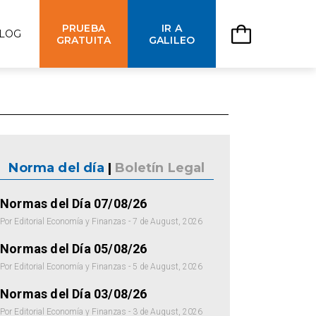
PRUEBA
IR A
LOG
GRATUITA
GALILEO
Norma del día
|
Boletín Legal
Normas del Día 07/08/26
Por Editorial Economía y Finanzas - 7 de August, 2026
Normas del Día 05/08/26
Por Editorial Economía y Finanzas - 5 de August, 2026
Normas del Día 03/08/26
Por Editorial Economía y Finanzas - 3 de August, 2026