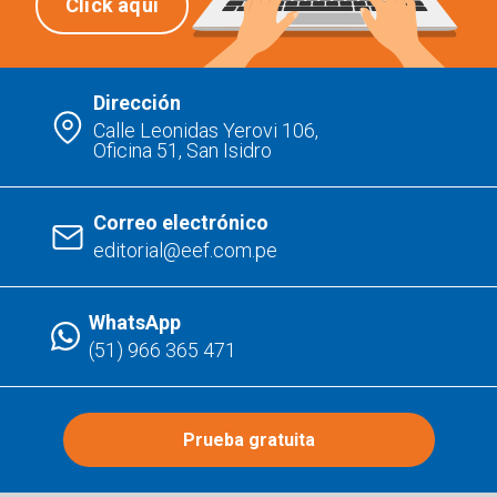
Click aquí
Dirección
Calle Leonidas Yerovi 106,
Oficina 51, San Isidro
Correo electrónico
editorial@eef.com.pe
WhatsApp
(51) 966 365 471
Prueba gratuita