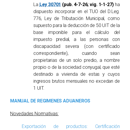
La
Ley 30701
(pub. 4-7-26; vig. 1-1-27)
ha
dispuesto incorporar en el TUO del D.Leg.
776, Ley de Tributación Municipal, como
supuesto para la deducción de 50 UIT de la
base imponible para el cálculo del
impuesto predial, a las personas con
discapacidad severa (con certificado
correspondiente), cuando sean
propietarias de un solo predio, a nombre
propio o de la sociedad conyugal, que esté
destinado a vivienda de estas y cuyos
ingresos brutos mensuales no excedan de
1 UIT.
MANUAL DE REGIMENES ADUANEROS
Novedades Normativas:
Exportación de productos: Certificación