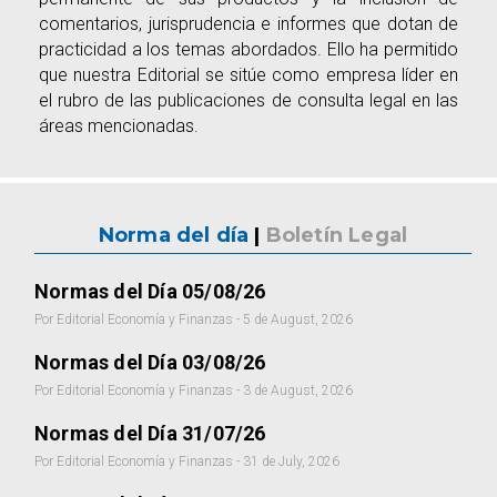
comentarios, jurisprudencia e informes que dotan de
practicidad a los temas abordados. Ello ha permitido
que nuestra Editorial se sitúe como empresa líder en
el rubro de las publicaciones de consulta legal en las
áreas mencionadas.
Norma del día
|
Boletín Legal
Normas del Día 05/08/26
Por Editorial Economía y Finanzas - 5 de August, 2026
Normas del Día 03/08/26
Por Editorial Economía y Finanzas - 3 de August, 2026
Normas del Día 31/07/26
Por Editorial Economía y Finanzas - 31 de July, 2026