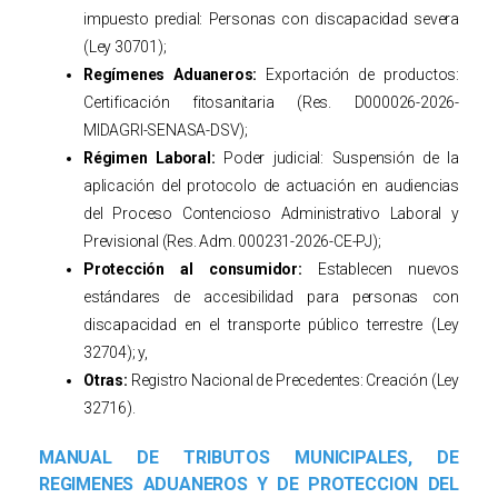
impuesto predial: Personas con discapacidad severa
(Ley 30701);
Regímenes Aduaneros:
Exportación de productos:
Certificación fitosanitaria (Res. D000026-2026-
MIDAGRI-SENASA-DSV);
Régimen Laboral:
Poder judicial: Suspensión de la
aplicación del protocolo de actuación en audiencias
del Proceso Contencioso Administrativo Laboral y
Previsional (Res. Adm. 000231-2026-CE-PJ);
Protección al consumidor:
Establecen nuevos
estándares de accesibilidad para personas con
discapacidad en el transporte público terrestre (Ley
32704); y,
Otras:
Registro Nacional de Precedentes: Creación (Ley
32716).
MANUAL DE TRIBUTOS MUNICIPALES, DE
REGIMENES ADUANEROS Y DE PROTECCION DEL