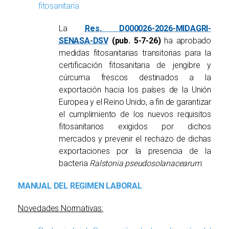
fitosanitaria
La
Res. D000026-2026-MIDAGRI-
SENASA-DSV
(pub. 5-7-26)
ha aprobado
medidas fitosanitarias transitorias para la
certificación fitosanitaria de jengibre y
cúrcuma frescos destinados a la
exportación hacia los países de la Unión
Europea y el Reino Unido, a fin de garantizar
el cumplimiento de los nuevos requisitos
fitosanitarios exigidos por dichos
mercados y prevenir el rechazo de dichas
exportaciones por la presencia de la
bacteria
Ralstonia pseudosolanacearum
.
MANUAL DEL REGIMEN LABORAL
Novedades Normativas: