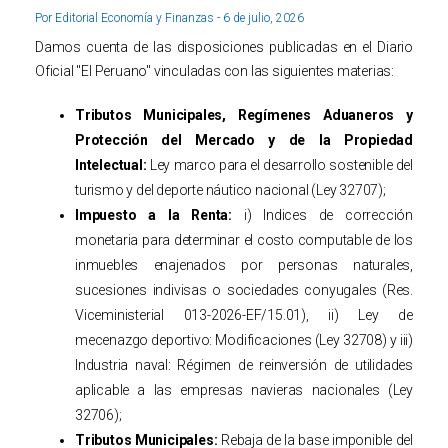
Por Editorial Economía y Finanzas - 6 de julio, 2026
Damos cuenta de las disposiciones publicadas en el Diario
Oficial "El Peruano" vinculadas con las siguientes materias:
Tributos Municipales, Regímenes Aduaneros y
Protección del Mercado y de la Propiedad
Intelectual:
Ley marco para el desarrollo sostenible del
turismo y del deporte náutico nacional (Ley 32707);
Impuesto a la Renta:
i) Indices de corrección
monetaria para determinar el costo computable de los
inmuebles enajenados por personas naturales,
sucesiones indivisas o sociedades conyugales (Res.
Viceministerial 013-2026-EF/15.01), ii) Ley de
mecenazgo deportivo: Modificaciones (Ley 32708) y iii)
Industria naval: Régimen de reinversión de utilidades
aplicable a las empresas navieras nacionales (Ley
32706);
Tributos Municipales:
Rebaja de la base imponible del