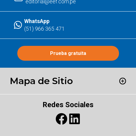
editorial@eef.com.pe
WhatsApp
(51) 966 365 471
Prueba gratuita
Mapa de Sitio
Redes Sociales