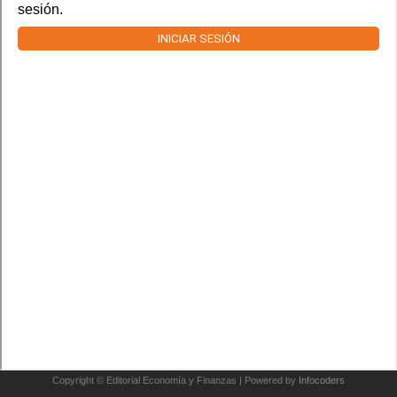
sesión.
INICIAR SESIÓN
Copyright © Editorial Economía y Finanzas | Powered by
Infocoders